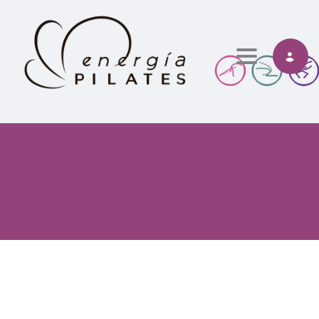
Toggle navi
CANAL YOUTUBE