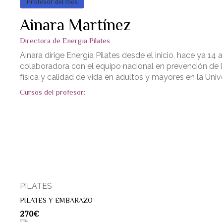
Profesor del mes
Ainara Martínez
Directora de Energía Pilates
Ainara dirige Energía Pilates desde el inicio, hace ya 1
colaboradora con el equipo nacional en prevención de 
física y calidad de vida en adultos y mayores en la Unive
Cursos del profesor:
PILATES
PILATES Y EMBARAZO
270€