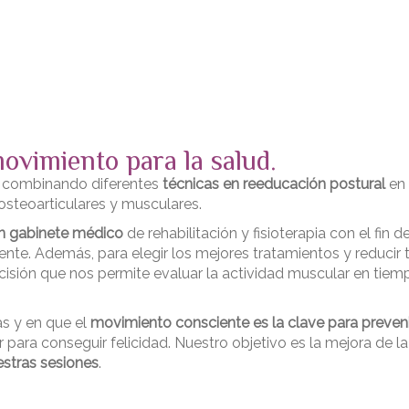
movimiento para la salud.
y combinando diferentes
técnicas en reeducación postural
en 
steoarticulares y musculares.
n gabinete médico
de rehabilitación y fisioterapia con el fin 
ente. Además, para elegir los mejores tratamientos y reduci
ecisión que nos permite evaluar la actividad muscular en tie
as y en que el
movimiento consciente es la clave para preveni
 para conseguir felicidad. Nuestro objetivo es la mejora de l
stras sesiones
.