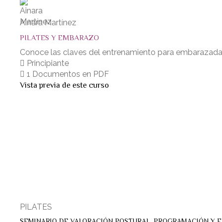
Ainara Martínez
PILATES Y EMBARAZO
Conoce las claves del entrenamiento para embarazadas, d
Principiante
1 Documentos en PDF
Vista previa de este curso
PILATES
SEMINARIO DE VALORACIÓN POSTURAL, PROGRAMACIÓN Y 