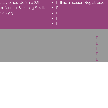
 a viernes, de 8h a 22h
Iniciar sesión
Registrarse
r Alonso, 8 · 41013 Sevilla
761 499