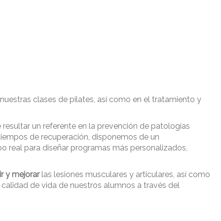
nuestras clases de pilates, así como en el tratamiento y
de resultar un referente en la prevención de patologías
r tiempos de recuperación, disponemos de un
mpo real para diseñar programas más personalizados,
r y mejorar
las lesiones musculares y articulares, así como
a calidad de vida de nuestros alumnos a través del