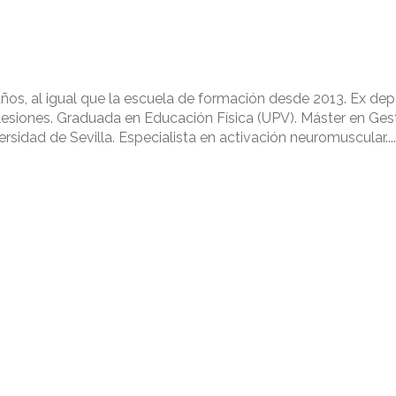
4 años, al igual que la escuela de formación desde 2013. Ex dep
lesiones. Graduada en Educación Física (UPV). Máster en Ges
rsidad de Sevilla. Especialista en activación neuromuscular....