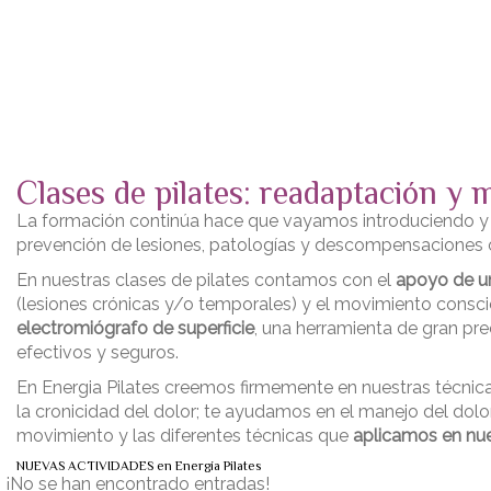
Enviar la consulta
Mensaje enviado
Cerrar
Clases de pilates: readaptación y 
La formación continúa hace que vayamos introduciendo 
prevención de lesiones, patologías y descompensaciones o
En nuestras clases de pilates contamos con el
apoyo de u
(lesiones crónicas y/o temporales) y el movimiento consci
electromiógrafo de superficie
, una herramienta de gran pr
efectivos y seguros.
En Energia Pilates creemos firmemente en nuestras técnic
la cronicidad del dolor; te ayudamos en el manejo del dolor
movimiento y las diferentes técnicas que
aplicamos en nue
NUEVAS ACTIVIDADES en Energía Pilates
¡No se han encontrado entradas!