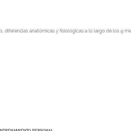
iferencias anatómicas y fisiológicas a lo largo de los 9 mese
ENTRENAMIENTO PERSONAL