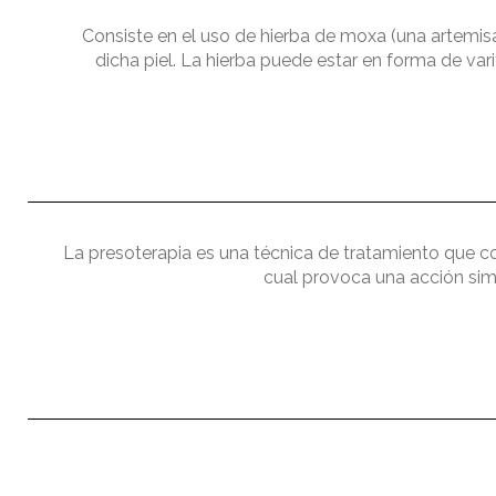
Consiste en el uso de hierba de moxa (una artemis
dicha piel. La hierba puede estar en forma de vari
La presoterapia es una técnica de tratamiento que con
cual provoca una acción simil