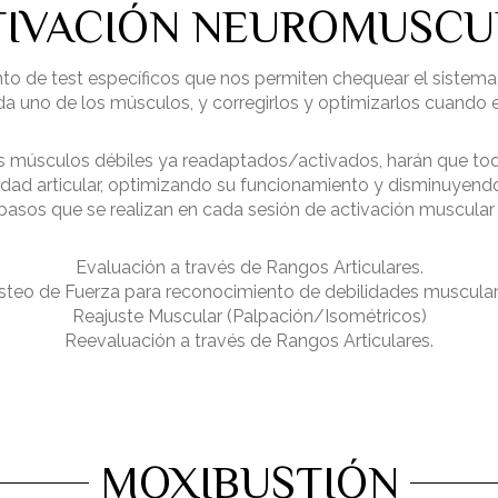
TIVACIÓN NEUROMUSCU
to de test específicos que nos permiten chequear el sistema
da uno de los músculos, y corregirlos y optimizarlos cuand
los músculos débiles ya readaptados/activados, harán que to
ilidad articular, optimizando su funcionamiento y disminuyen
 pasos que se realizan en cada sesión de activación muscular 
Evaluación a través de Rangos Articulares.
steo de Fuerza para reconocimiento de debilidades muscular
Reajuste Muscular (Palpación/Isométricos)
Reevaluación a través de Rangos Articulares.
MOXIBUSTIÓN