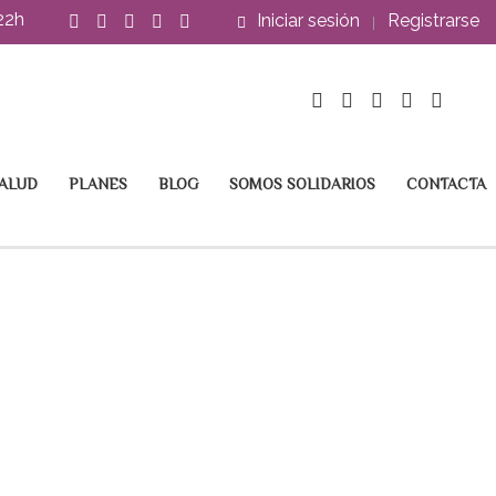
22h
Iniciar sesión
Registrarse
SALUD
PLANES
BLOG
SOMOS SOLIDARIOS
CONTACTA