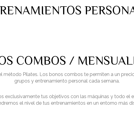
RENAMIENTOS PERSON
OS COMBOS / MENSUAL
el método Pilates. Los bonos combos te permiten a un precio
grupos y entrenamiento personal cada semana.
 exclusivamente tus objetivos con las máquinas y todo el equ
dremos el nivel de tus entrenamientos en un entorno más dis