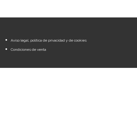
Aviso legal, política de privacidad y de cookies
Condiciones de venta
Iniciar sesión