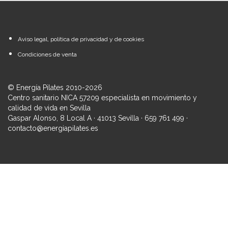
Aviso legal, política de privacidad y de cookies
Condiciones de venta
© Energía Pilates 2010-2026
Centro sanitario NICA 57209 especialista en movimiento y
calidad de vida en Sevilla
Gaspar Alonso, 8 Local A · 41013 Sevilla · 659 761 499 ·
contacto@energiapilates.es
Iniciar sesión