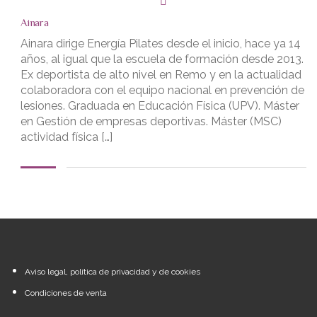
Ainara
Ainara dirige Energía Pilates desde el inicio, hace ya 14
años, al igual que la escuela de formación desde 2013.
Ex deportista de alto nivel en Remo y en la actualidad
colaboradora con el equipo nacional en prevención de
lesiones. Graduada en Educación Física (UPV). Máster
en Gestión de empresas deportivas. Máster (MSC)
actividad física […]
Aviso legal, política de privacidad y de cookies
Condiciones de venta