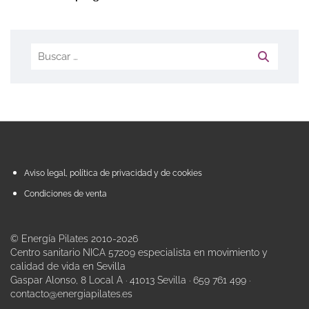
Aviso legal, política de privacidad y de cookies
Condiciones de venta
© Energía Pilates 2010-2026
Centro sanitario NICA 57209 especialista en movimiento y
calidad de vida en Sevilla
Gaspar Alonso, 8 Local A · 41013 Sevilla · 659 761 499 ·
contacto@energiapilates.es