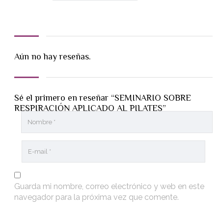
Aún no hay reseñas.
Sé el primero en reseñar “SEMINARIO SOBRE
RESPIRACIÓN APLICADO AL PILATES”
Guarda mi nombre, correo electrónico y web en este
navegador para la próxima vez que comente.