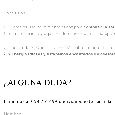
Conclusión
El Pilates es una herramienta eficaz para
combatir la sa
fuerza, flexibilidad y equilibrio lo convierten en una opci
¿Tienes dudas? ¿Quieres saber más sobre cómo el Pilates
¡En Energía Pilates y estaremos encantados de asesor
¿ALGUNA DUDA?
Llámanos al 659 761 499 o envíanos este formular
Nombre: