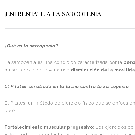
¡ENFRÉNTATE A LA SARCOPENIA!
¿Qué es la sarcopenia?
La sarcopenia es una condición caracterizada por la
pérd
muscular puede llevar a una
disminución de la movilid
El Pilates: un aliado en la lucha contra la sarcopenia
El Pilates, un método de ejercicio físico que se enfoca en 
qué?
Fortalecimiento muscular progresivo
: Los ejercicios d
Esto ayuda a aumentar la fuerza y la densidad muscular, c