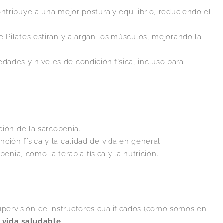
contribuye a una mejor postura y equilibrio, reduciendo el
de Pilates estiran y alargan los músculos, mejorando la
dades y niveles de condición física, incluso para
ición de la sarcopenia.
nción física y la calidad de vida en general.
enia, como la terapia física y la nutrición.
upervisión de instructores cualificados (como somos en
 vida saludable
.