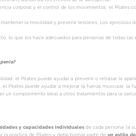
iencia corporal y el control de los movimientos, el Pilates 
ra mantener la movilidad y prevenir lesiones. Los ejercicios 
acto, lo que los hace adecuados para personas de todas las e
openia?
ilidad, el Pilates puede ayudar a prevenir o retrasar la apar
 el Pilates puede ayudar a mejorar la fuerza muscular, la fu
ser un complemento ideal a otros tratamientos para la sarcop
sidades y capacidades individuales
de cada persona: la s
r la práctica de Pilates y debe formar parte de
un estilo de