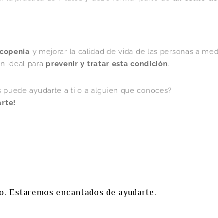
rcopenia
y mejorar la calidad de vida de las personas a me
ón ideal para
prevenir y tratar esta condición
.
 puede ayudarte a ti o a alguien que conoces?
arte!
io. Estaremos encantados de ayudarte.