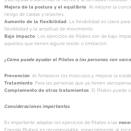
Mejora de la postura y el equilibrio
: Al mejorar la conc
riesgo de caídas y lesiones.
Aumento de la flexibilidad
: La flexibilidad es clave pa
flexibilidad y la amplitud de movimiento.
Bajo impacto
: Los ejercicios de Pilates son de bajo imp
aquellos que tienen alguna lesión o limitación.
¿Cómo puede ayudar el Pilates a las personas con sarc
Prevención
: Al fortalecer los músculos y mejorar la estab
Tratamiento
: Para las personas que ya tienen sarcopenia,
Complemento de otros tratamientos
: El Pilates puede 
Consideraciones importantes
Es importante adaptar los ejercicios de Pilates a las
nece
Energía Pilates) es recomendable, especialmente al inicia