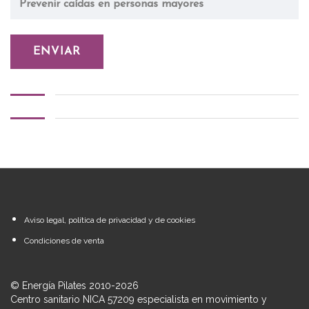
Aviso legal, política de privacidad y de cookies
Condiciones de venta
© Energía Pilates 2010-2026
Centro sanitario NICA 57209 especialista en movimiento y