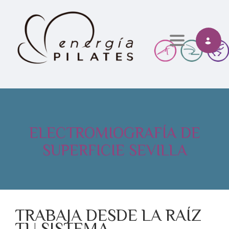
Toggle navi
ELECTROMIOGRAFÍA DE
SUPERFICIE SEVILLA
TRABAJA DESDE LA RAÍZ
TU SISTEMA