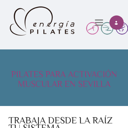
Toggle navi
PILATES PARA ACTIVACIÓN
MUSCULAR EN SEVILLA
TRABAJA DESDE LA RAÍZ
TU SISTEMA