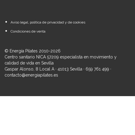
Aviso legal, política de privacidad y de cookies
Condiciones de venta
© Energía Pilates 2010-2026
Centro sanitario NICA 57209 especialista en movimiento y
calidad de vida en Sevilla
Gaspar Alonso, 8 Local A · 41013 Sevilla · 659 761 499 ·
contacto@energiapilates.es
Iniciar sesión